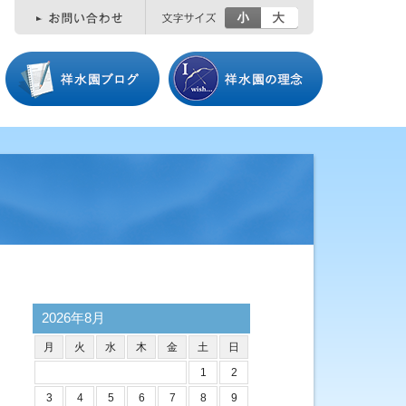
小
大
2026年8月
月
火
水
木
金
土
日
1
2
3
4
5
6
7
8
9