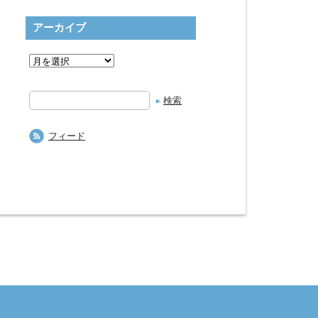
アーカイブ
検
索
フィード