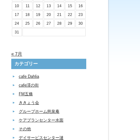
10
11
12
13
14
15
16
17
18
19
20
21
22
23
24
25
26
27
28
29
30
31
« 7月
カテゴリー
cafe Dahlia
cafe澪の街
FM五條
ききょう会
グループホーム慈泉庵
ケアプランセンター水面
その他
デイサービスセンター漣