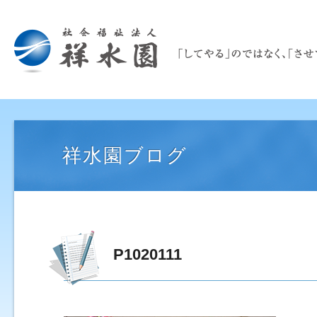
祥水園ブログ
P1020111