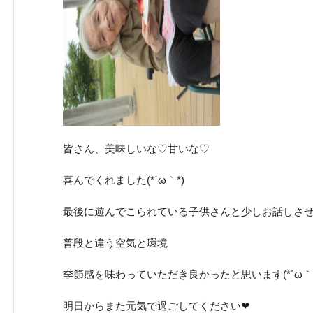
皆さん、美味しいな♡甘いな♡
喜んでくれました(*´ω｀*)
最後に遊んでこられている子供さんと少しお話しさ
普段と違う空気と環境
季節感を味わっていただき良かったと思います(*´ω｀*
明日からまた元気で過ごしてください❤