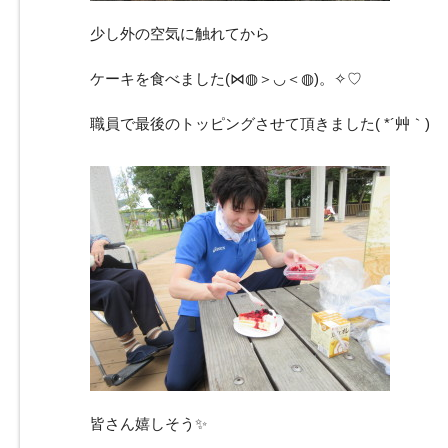
少し外の空気に触れてから
ケーキを食べました(⋈◍＞◡＜◍)。✧♡
職員で最後のトッピングさせて頂きました( *´艸｀)
皆さん嬉しそう✨