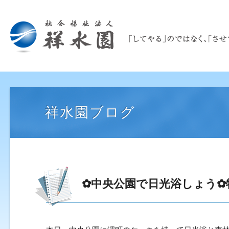
祥水園ブログ
✿中央公園で日光浴しょう✿