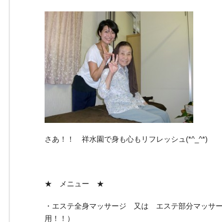
さあ！！ 祥水園で身も心もリフレッシュ(*^_^*)
★ メニュー ★
・エステ全身マッサージ 又は エステ部分マッサ
用！！）