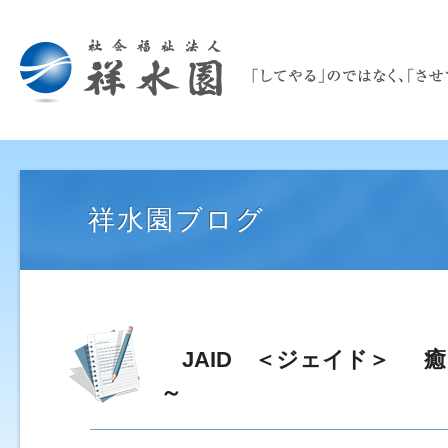
祥水園ブログ
JAID ＜ジェイド＞ 
～