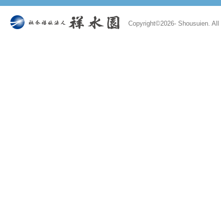
Copyright©
2026- Shousuien. All