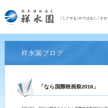
祥水園ブログ
「なら国際映画祭2016」