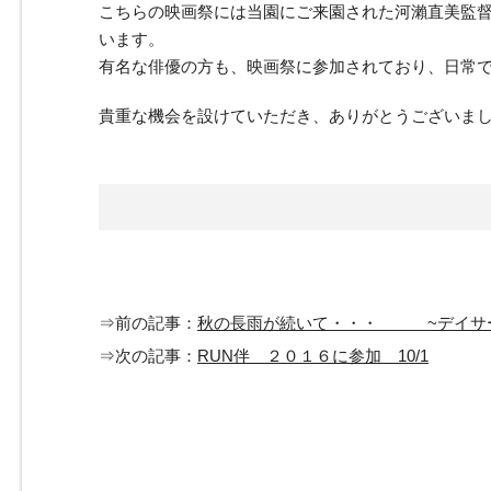
こちらの映画祭には当園にご来園された河瀨直美監
います。
有名な俳優の方も、映画祭に参加されており、日常
貴重な機会を設けていただき、ありがとうございま
⇒前の記事：
秋の長雨が続いて・・・ ~デイサ
⇒次の記事：
RUN伴 ２０１６に参加 10/1