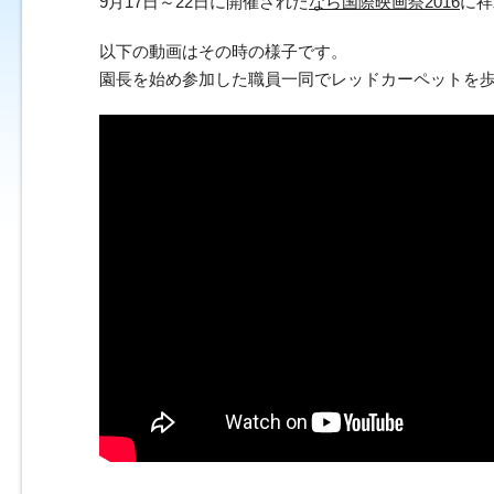
9月17日～22日に開催された
なら国際映画祭2016
に祥
以下の動画はその時の様子です。
園長を始め参加した職員一同でレッドカーペットを