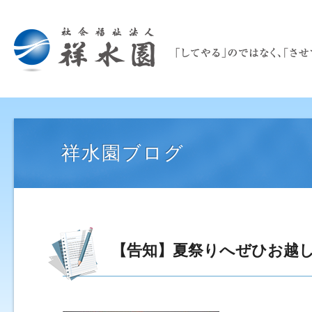
祥水園ブログ
【告知】夏祭りへぜひお越