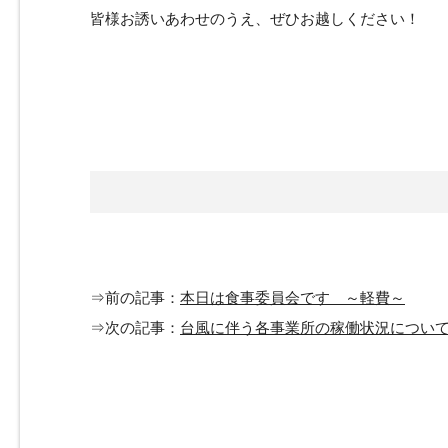
皆様お誘いあわせのうえ、ぜひお越しください！
⇒前の記事：
本日は食事委員会です ～軽費～
⇒次の記事：
台風に伴う各事業所の稼働状況につい