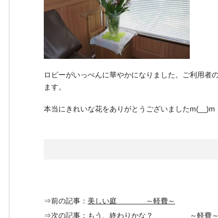
ロビーがいっぺんに華やかになりました。ご利用者の
ます。
本当にきれいな花をありがとうございましたm(__)m
⇒前の記事：
美しい庭 ～軽費～
⇒次の記事：
もう、終わりかな？ ～軽費