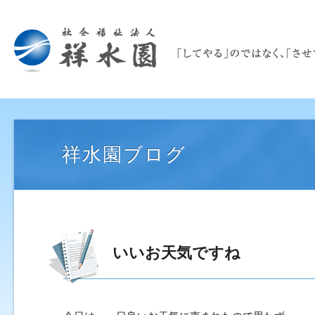
祥水園ブログ
いいお天気ですね 