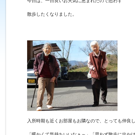
今日は、一日良いお天気に恵まれたので思わず
散歩したくなりました。
入所時期も近くお部屋もお隣なので、とっても仲良
「暖かくて気持ちいいなぁ～」「思わず散歩に出か