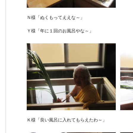
Ｎ様「ぬくもってええな～」
Ｙ様「年に１回のお風呂やな～」
Ｋ様「良い風呂に入れてもらえたわ～」