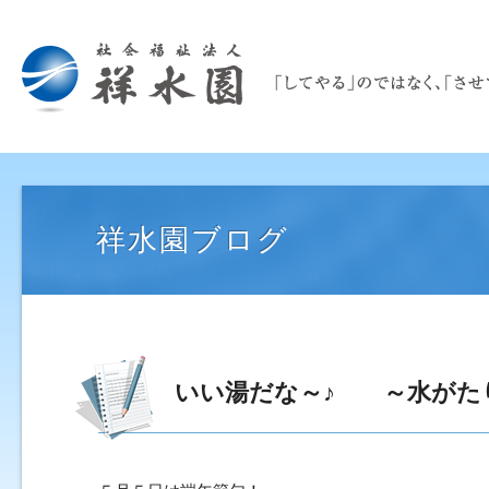
祥水園ブログ
いい湯だな～♪ ～水がた