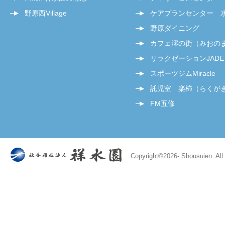
野原西Village
ケアプランセンター 
野原ダイニング
カフェ澪の街（みおの
リラクゼーションJADE
スポーツジムMiracle
託児室 楽柿（らくが
FM五條
Copyright©
2026- Shousuien. All