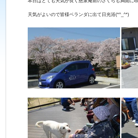
本日はとても天気が良く慈泉庵前のさくらも満開に
天気がよいので皆様ベランダに出て日光浴(*^_^*)