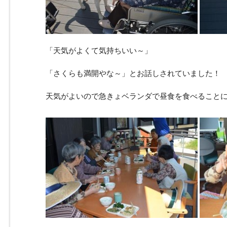
「天気がよくて気持ちいい～」
「さくらも満開やな～」とお話しされていました！
天気がよいので急きょベランダで昼食を食べることに