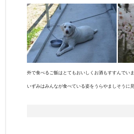
外で食べるご飯はとてもおいしくお酒もすすんでいました
いずみはみんなが食べている姿をうらやましそうに