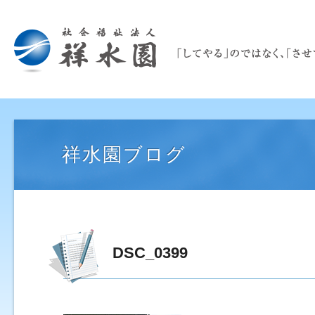
祥水園ブログ
DSC_0399