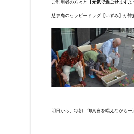
ご利用者の方々と
【元気で過ごせますよ
慈泉庵のセラピードッグ【いずみ】が神
明日から、毎朝 御真言を唱えながら一