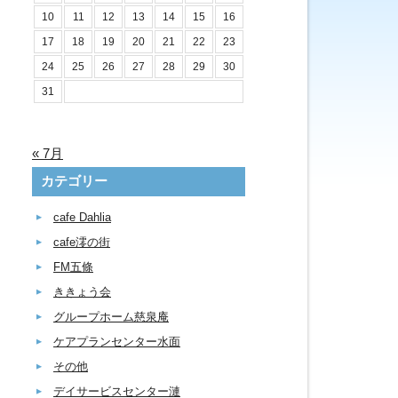
10
11
12
13
14
15
16
17
18
19
20
21
22
23
24
25
26
27
28
29
30
31
« 7月
カテゴリー
cafe Dahlia
cafe澪の街
FM五條
ききょう会
グループホーム慈泉庵
ケアプランセンター水面
その他
デイサービスセンター漣