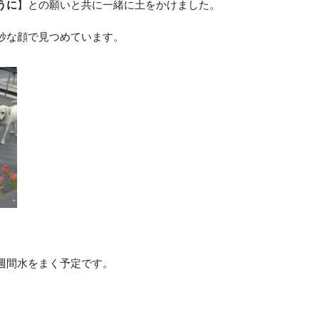
うに
】との願いと共に一緒に土をかけました。
妙な顔で見つめています。
週間水をまく予定です。