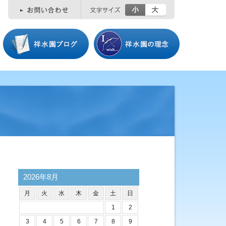
小
大
2026年8月
月
火
水
木
金
土
日
1
2
3
4
5
6
7
8
9