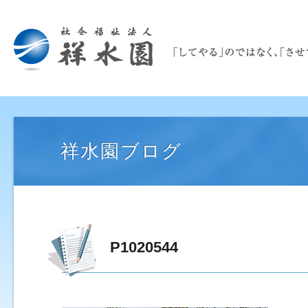
祥水園ブログ
P1020544