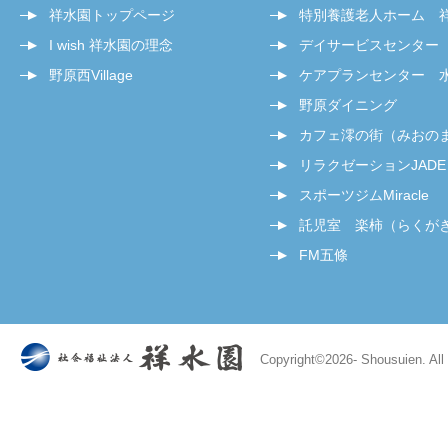
祥水園トップページ
特別養護老人ホーム 
I wish 祥水園の理念
デイサービスセンター
野原西Village
ケアプランセンター 
野原ダイニング
カフェ澪の街（みおの
リラクゼーションJADE
スポーツジムMiracle
託児室 楽柿（らくが
FM五條
Copyright©
2026- Shousuien. All