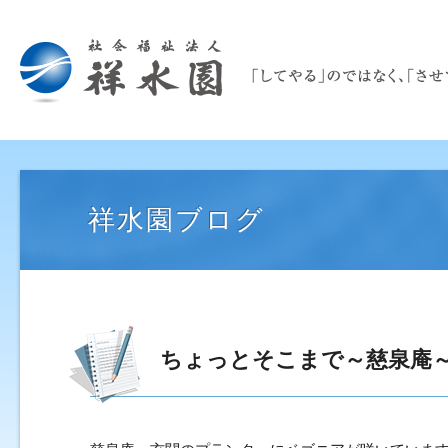
祥水園ブログ
ちょっとそこまで～慈泉庵