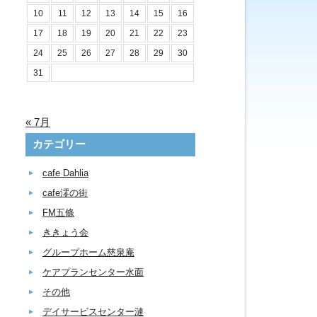
10
11
12
13
14
15
16
17
18
19
20
21
22
23
24
25
26
27
28
29
30
31
« 7月
カテゴリー
cafe Dahlia
cafe澪の街
FM五條
ききょう会
グループホーム慈泉庵
ケアプランセンター水面
その他
デイサービスセンター漣