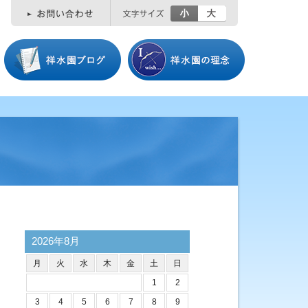
小
大
2026年8月
月
火
水
木
金
土
日
1
2
3
4
5
6
7
8
9