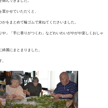
を摘んできました。
を置かせていただくと、
つかをまとめて輪ゴムで束ねてくださいました。
りや」「手に香りがつくわ」などわいわいがやがや楽しくおしゃ
に綺麗にまとまりました。
す。