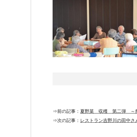
⇒前の記事：
夏野菜 収穫 第二弾 ～
⇒次の記事：
レストラン吉野川の田中さ