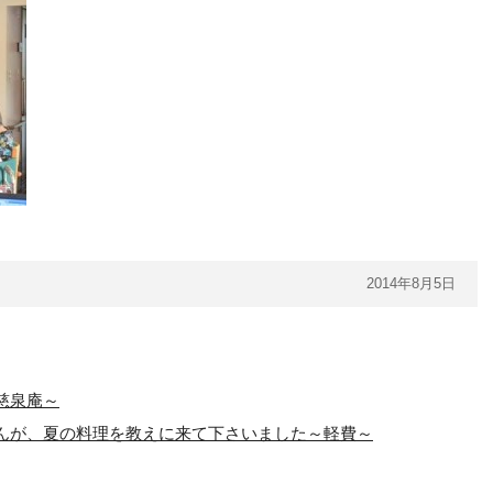
2014年8月5日
慈泉庵～
んが、夏の料理を教えに来て下さいました～軽費～