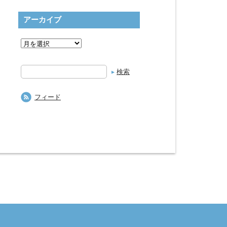
アーカイブ
検
索
フィード