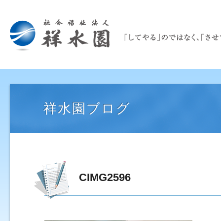
祥水園ブログ
CIMG2596