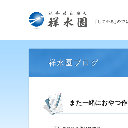
祥水園ブログ
また一緒におやつ作