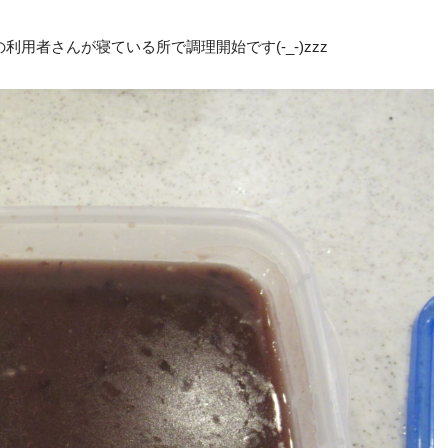
用者さんが寝ている所で調理開始です(-_-)zzz