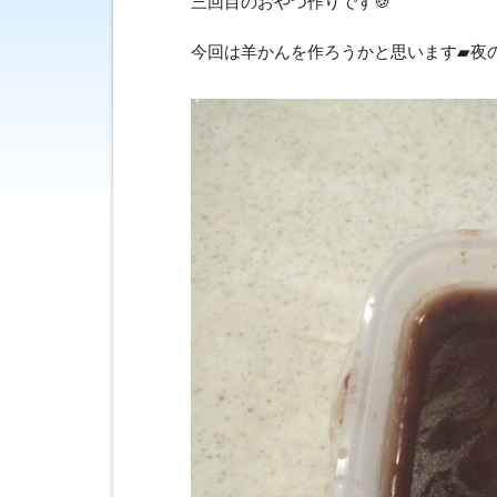
三回目のおやつ作りです🍪
今回は羊かんを作ろうかと思います▰夜の利