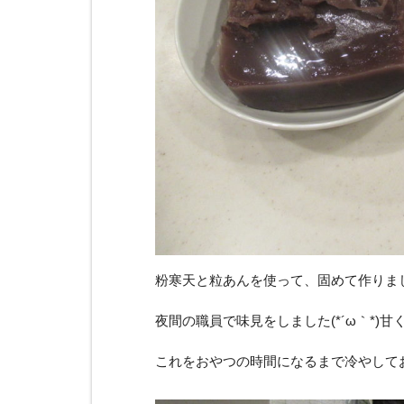
粉寒天と粒あんを使って、固めて作りました（
夜間の職員で味見をしました(*´ω｀*)甘く
これをおやつの時間になるまで冷やしてお