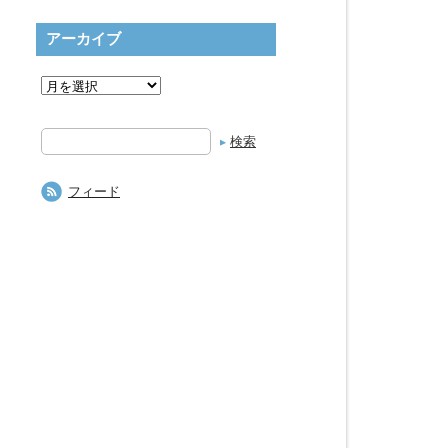
アーカイブ
検
索
フィード