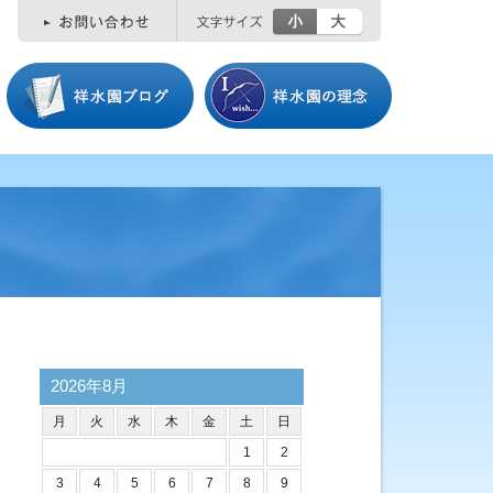
小
大
2026年8月
月
火
水
木
金
土
日
1
2
3
4
5
6
7
8
9