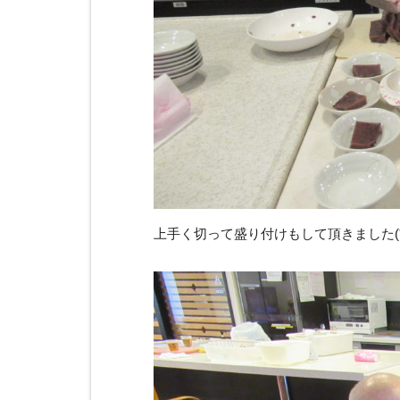
上手く切って盛り付けもして頂きました(*^-