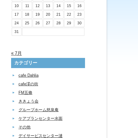
10
11
12
13
14
15
16
17
18
19
20
21
22
23
24
25
26
27
28
29
30
31
« 7月
カテゴリー
cafe Dahlia
cafe澪の街
FM五條
ききょう会
グループホーム慈泉庵
ケアプランセンター水面
その他
デイサービスセンター漣