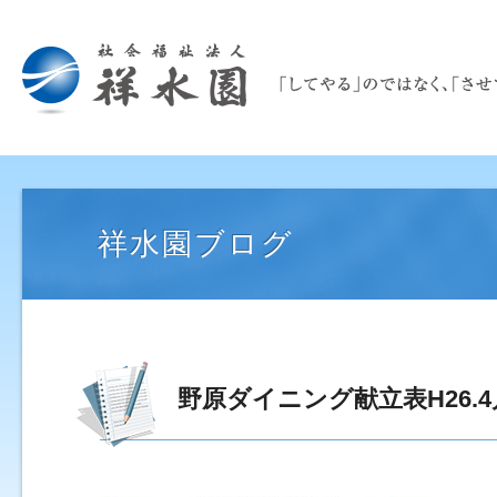
祥水園ブログ
野原ダイニング献立表H26.4