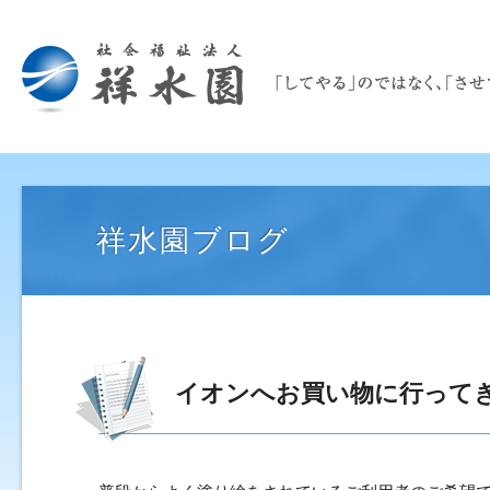
祥水園ブログ
イオンへお買い物に行って