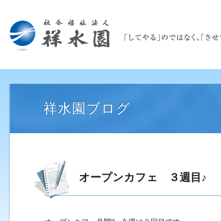
祥水園ブログ
オープンカフェ ３週目♪