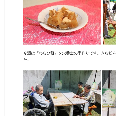
今週は『わらび餅』を栄養士の手作りです。きな粉
た。