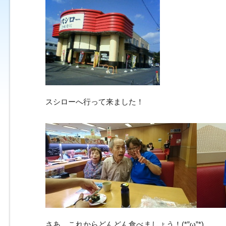
スシローへ行って来ました！
さあ、これからどんどん食べましょう！(*”ω”*)