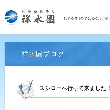
祥水園ブログ
スシローへ行って来ました