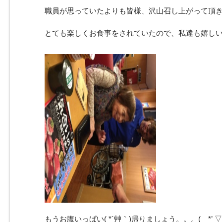
職員が思っていたよりも皆様、沢山召し上がって頂
とても楽しくお食事をされていたので、私達も嬉しいです(
もうお腹いっぱい( *´艸｀)帰りましょう。。。( *’ ▽’