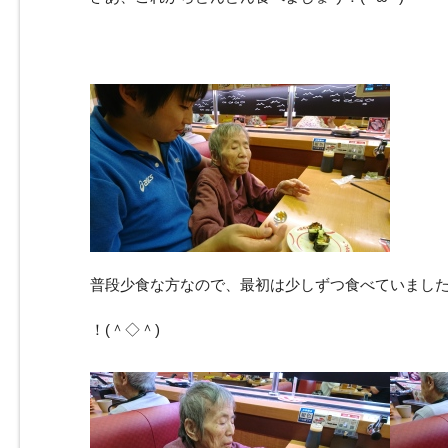
普段少食な方なので、最初は少しずつ食べていまし
！(＾◇＾)