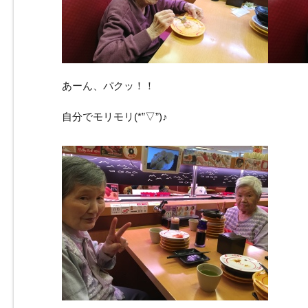
あーん、パクッ！！
自分でモリモリ(*”▽”)♪