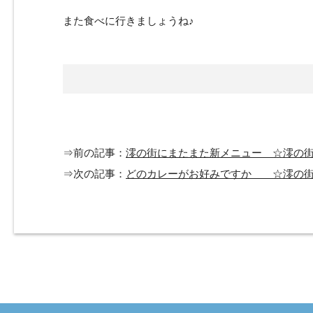
また食べに行きましょうね♪
⇒前の記事：
澪の街にまたまた新メニュー ☆澪の
⇒次の記事：
どのカレーがお好みですか ☆澪の