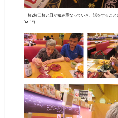
一枚2枚三枚と皿が積み重なっていき、話をすること
´ω｀*)