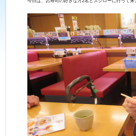
今日は、お寿司の好きな方2名とスシローに行って来ました