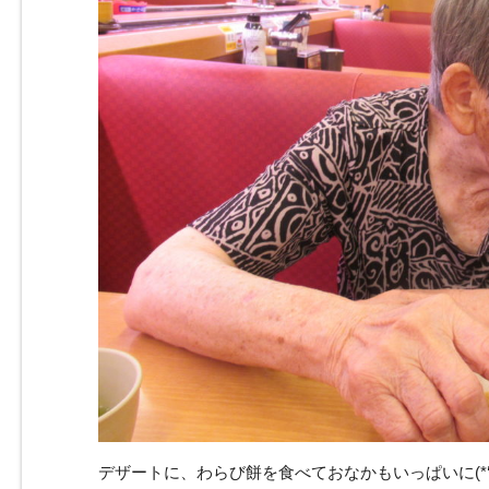
デザートに、わらび餅を食べておなかもいっぱいに(*‘ω‘