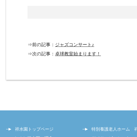
⇒前の記事：
ジャズコンサート♪
⇒次の記事：
卓球教室始まります！
祥水園トップページ
特別養護老人ホーム 