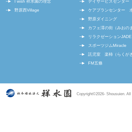
I wish 祥水園の理念
デイサービスセンター
野原西Village
ケアプランセンター 
野原ダイニング
カフェ澪の街（みおの
リラクゼーションJADE
スポーツジムMiracle
託児室 楽柿（らくが
FM五條
Copyright©
2026- Shousuien. All