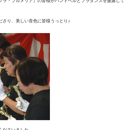
フラ・プルメリア』の皆様がハンドベルとフラダンスを披露して
ださり、美しい音色に皆様うっとり♪
くださいました。