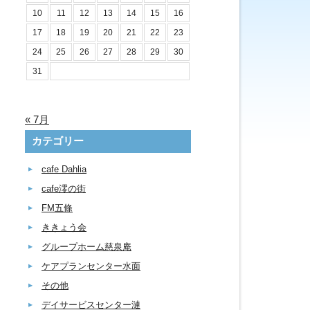
10
11
12
13
14
15
16
17
18
19
20
21
22
23
24
25
26
27
28
29
30
31
« 7月
カテゴリー
cafe Dahlia
cafe澪の街
FM五條
ききょう会
グループホーム慈泉庵
ケアプランセンター水面
その他
デイサービスセンター漣