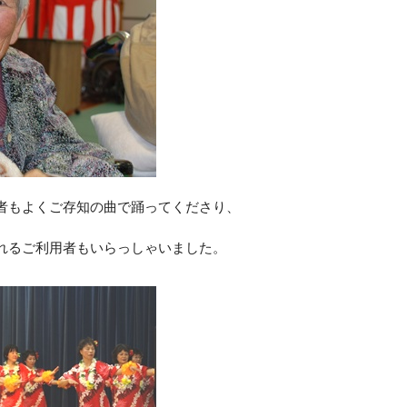
者もよくご存知の曲で踊ってくださり、
れるご利用者もいらっしゃいました。