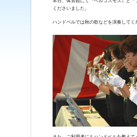
本日、体育館にて『ベルコスモス』と『
くださいました。
ハンドベルでは秋の歌などを演奏してく
また、ご利用者にもハンドベルを教えて