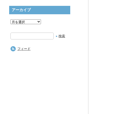
アーカイブ
検
索
フィード