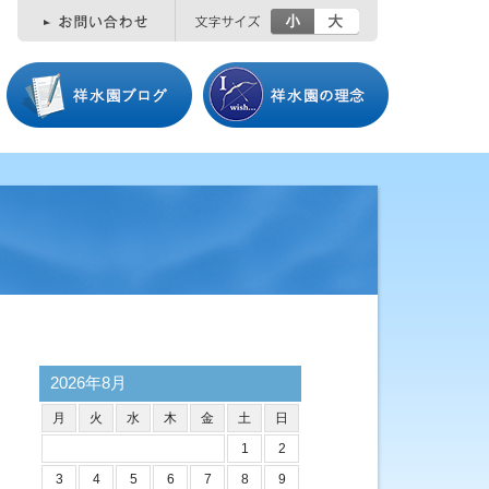
小
大
2026年8月
月
火
水
木
金
土
日
1
2
3
4
5
6
7
8
9