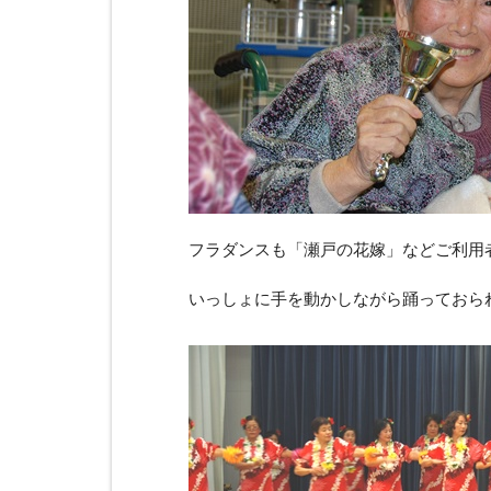
フラダンスも「瀬戸の花嫁」などご利用
いっしょに手を動かしながら踊っておら