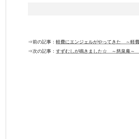
⇒前の記事：
軽費にエンジェルがやってきた ～軽
⇒次の記事：
すずむしが鳴きました☆ ～慈泉庵