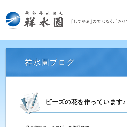
祥水園ブログ
ビーズの花を作っていま