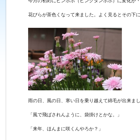
今月の初めにピンポポ（ピンクタンポポ）に変化が
花びらが茶色くなって来ました。よく見るとその下
雨の日、風の日、寒い日を乗り越えて綿毛が出来ま
「風で飛ばされんように、袋掛けとかな。」
「来年、ほんまに咲くんやろか？」