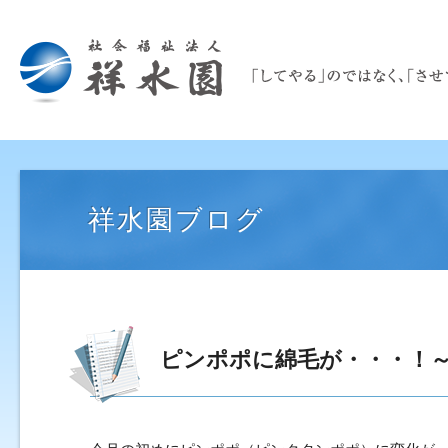
祥水園ブログ
ピンポポに綿毛が・・・！