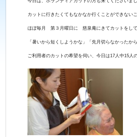
今日は、ボランティアカットの方も来てくださいま
カットに行きたくてもなかなか行くことができない
ほぼ毎月 第３月曜日に 慈泉庵にきてカットをし
「暑いから短くしようかな」「先月切らなかったか
ご利用者のカットの希望を伺い、今日は17人中15人