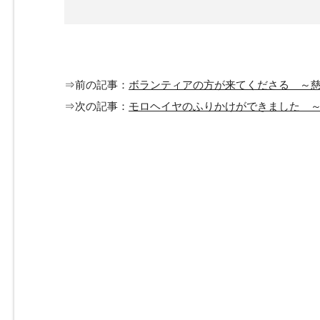
⇒前の記事：
ボランティアの方が来てくださる ～
⇒次の記事：
モロヘイヤのふりかけができました 