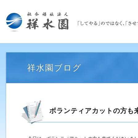
祥水園ブログ
ボランティアカットの方も