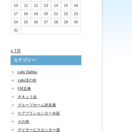
10
11
12
13
14
15
16
17
18
19
20
21
22
23
24
25
26
27
28
29
30
31
« 7月
カテゴリー
cafe Dahlia
cafe澪の街
FM五條
ききょう会
グループホーム慈泉庵
ケアプランセンター水面
その他
デイサービスセンター漣