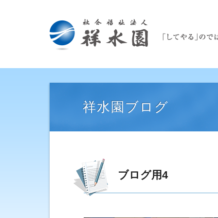
祥水園ブログ
ブログ用4