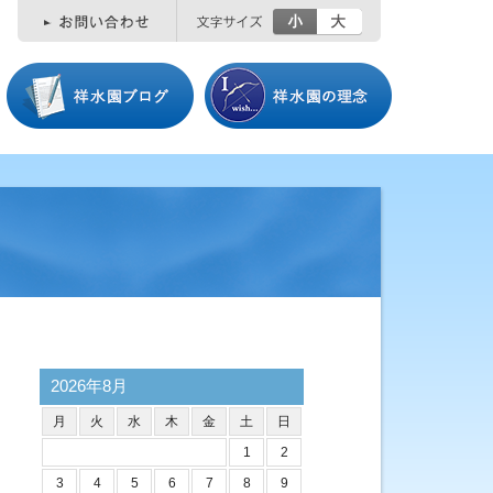
小
大
2026年8月
月
火
水
木
金
土
日
1
2
3
4
5
6
7
8
9