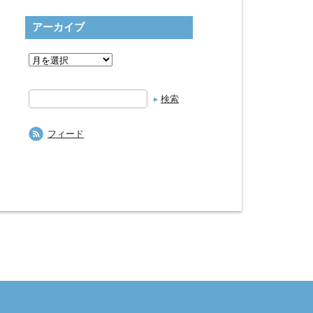
アーカイブ
検
索
フィード