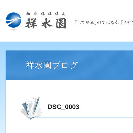
祥水園ブログ
DSC_0003