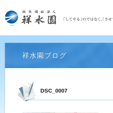
祥水園ブログ
DSC_0007