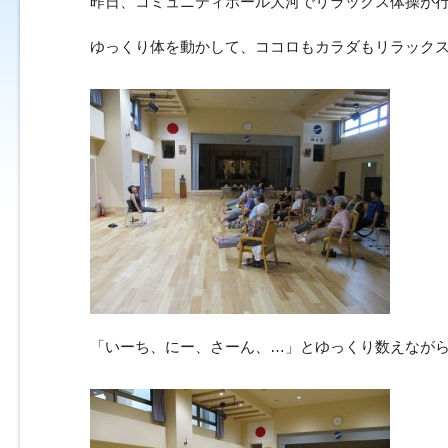
昨日、コミュニティホール大河でリラックス体操が
ゆっくり体を動かして、ココロもカラダもリラックス
「いーち、にー、さーん、…」とゆっくり数えなが