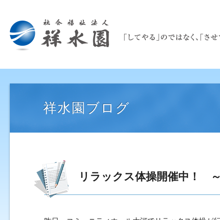
祥水園ブログ
リラックス体操開催中！ 