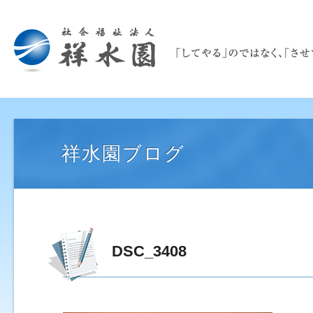
祥水園ブログ
DSC_3408