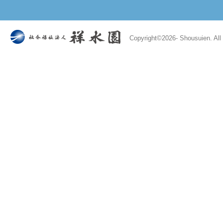
Copyright©
2026- Shousuien. All