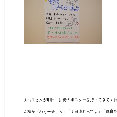
実習生さんが明日、招待のポスターを持ってきてく
皆様が「わぁー楽しみ」「明日連れってよ」「体育