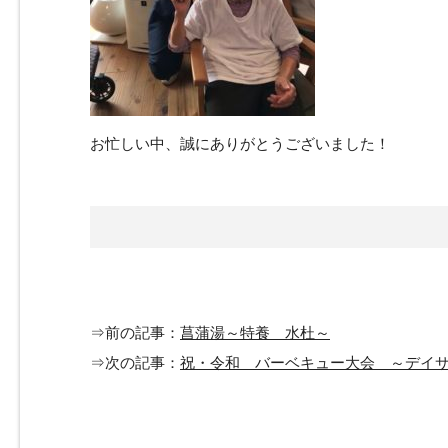
お忙しい中、誠にありがとうございました！
⇒前の記事：
菖蒲湯～特養 水杜～
⇒次の記事：
祝・令和 バーベキュー大会 ～デイ