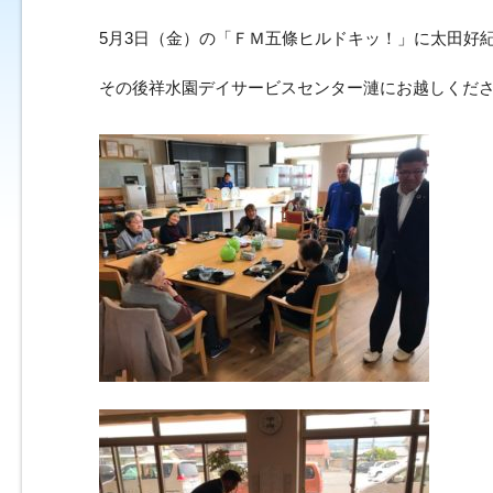
5月3日（金）の「ＦＭ五條ヒルドキッ！」に太田好
その後祥水園デイサービスセンター漣にお越しくだ