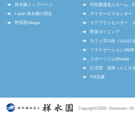
祥水園トップページ
特別養護老人ホーム 
I wish 祥水園の理念
デイサービスセンター
野原西Village
ケアプランセンター 
野原ダイニング
カフェ澪の街（みおの
リラクゼーションJADE
スポーツジムMiracle
託児室 楽柿（らくが
FM五條
Copyright©
2026- Shousuien. All