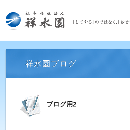
祥水園ブログ
ブログ用2