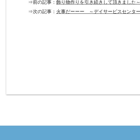
⇒前の記事：
飾り物作りを引き続きして頂きました
⇒次の記事：
火事だーーー ～デイサービスセンタ