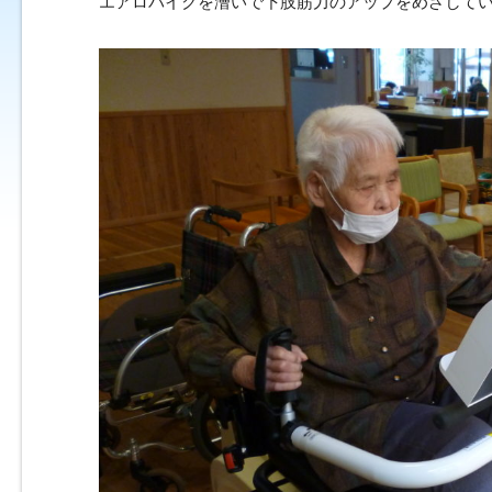
エアロバイクを漕いで下肢筋力のアップをめざして