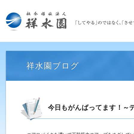
祥水園ブログ
今日もがんばってます！～