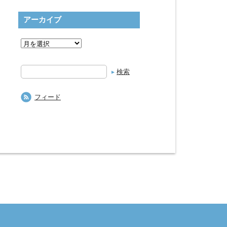
アーカイブ
検
索
フィード