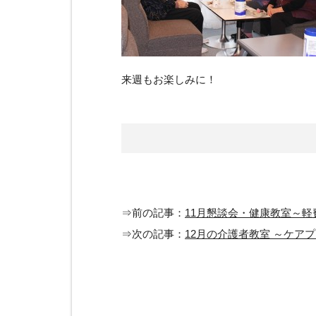
来週もお楽しみに！
⇒前の記事：
11月懇談会・健康教室～軽
⇒次の記事：
12月の介護者教室 ～ケア