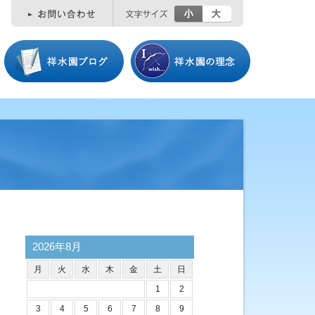
小
大
2026年8月
月
火
水
木
金
土
日
1
2
3
4
5
6
7
8
9