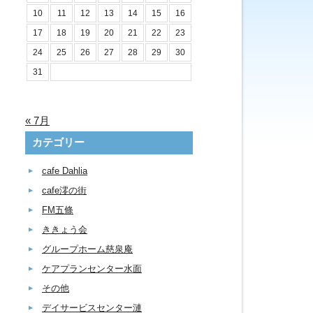
10
11
12
13
14
15
16
17
18
19
20
21
22
23
24
25
26
27
28
29
30
31
« 7月
カテゴリー
cafe Dahlia
cafe澪の街
FM五條
ききょう会
グループホーム慈泉庵
ケアプランセンター水面
その他
デイサービスセンター漣