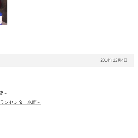
2014年12月4日
費～
プランセンター水面～