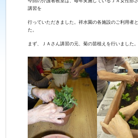
今回の介護者教室は、毎年実施しているＪＡ女性部
講習を
行っていただきました。祥水園の各施設のご利用者
た。
まず、ＪＡさん講習の元、菊の苗植えを行いました