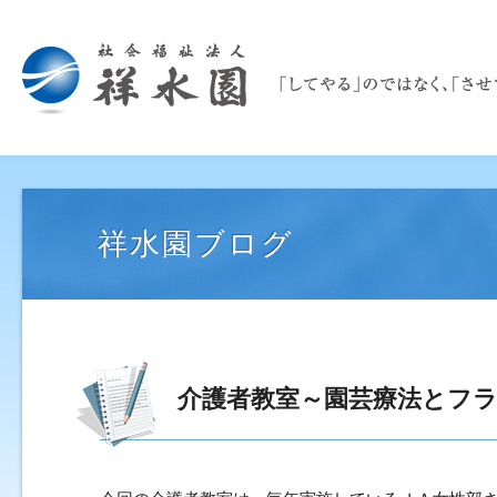
祥水園ブログ
介護者教室～園芸療法とフ