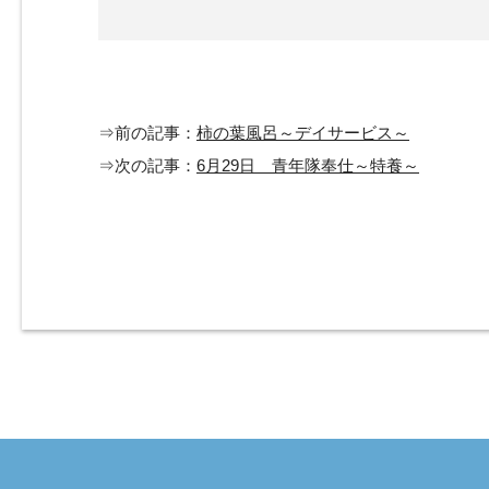
⇒前の記事：
柿の葉風呂～デイサービス～
⇒次の記事：
6月29日 青年隊奉仕～特養～