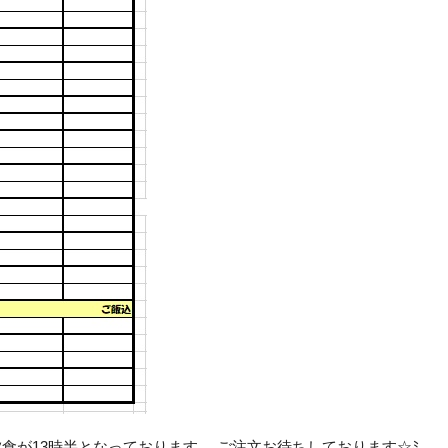
食が13時半となっております。 ご注文お待ちしております☆ﾐ