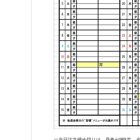
☆当日注文締め切りは、昼食が9時半 夕