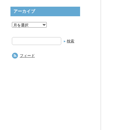
アーカイブ
検
索
フィード