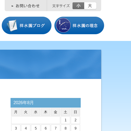
小
大
2026年8月
月
火
水
木
金
土
日
1
2
3
4
5
6
7
8
9