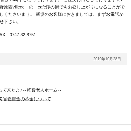
西villege の cafe澪の街でもお召し上がりになることがで
越しくださいませ。 新規のお客様におきましては、まずお電話か
合せ下さい。
 0747-32-8751
2019年10月28日
って来たよ♪～軽費老人ホーム～
県災害義援金の募金について