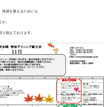
、体調を整えるためにも
うか。
取り揃えております。