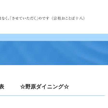
献立表 ☆野原ダイニング☆