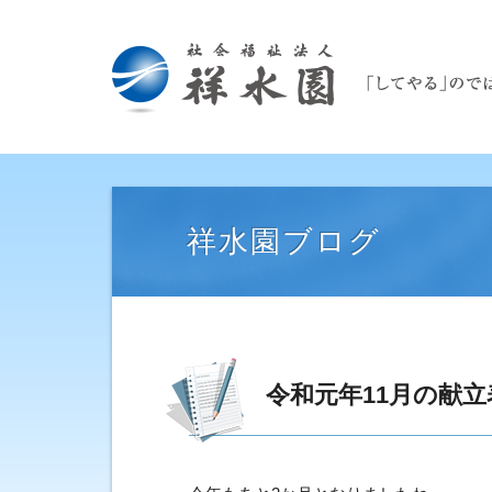
祥水園ブログ
令和元年11月の