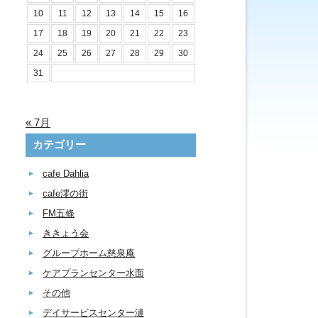
10
11
12
13
14
15
16
17
18
19
20
21
22
23
24
25
26
27
28
29
30
31
« 7月
カテゴリー
cafe Dahlia
cafe澪の街
FM五條
ききょう会
グループホーム慈泉庵
ケアプランセンター水面
その他
デイサービスセンター漣