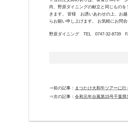
尚、野原ダイニングの献立と同じものを 野原
きます。 皆様 お誘いあわせの上、お
らお願い申し上げます。 お気軽にお問
野原ダイニング TEL 0747-32-8739 FAX
⇒前の記事：
まつたけ大和牛ツアーに行
⇒次の記事：
令和元年台風第15号千葉