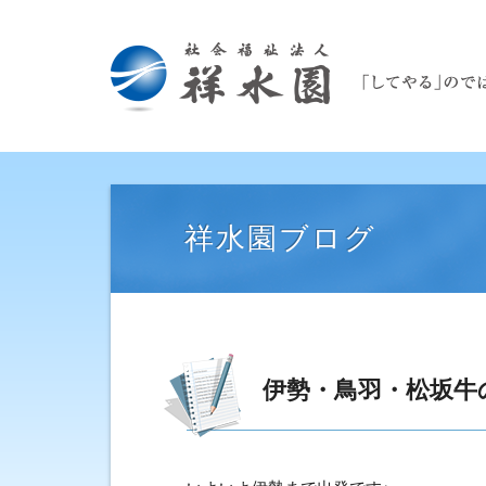
祥水園ブログ
伊勢・鳥羽・松坂牛