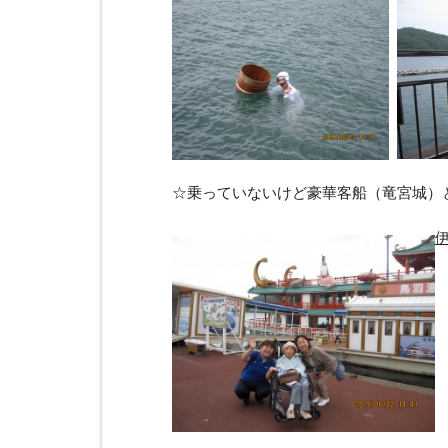
☆乗っていないけど豪華客船（竜宮城）