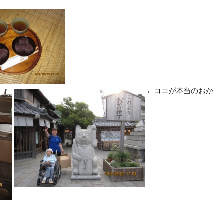
←ココが本当のおか