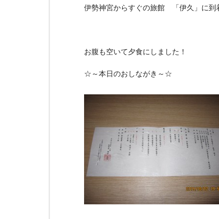
伊勢神宮からすぐの旅館 「伊久」に到
お腹も空いて夕食にしました！
☆～本日のおしながき～☆