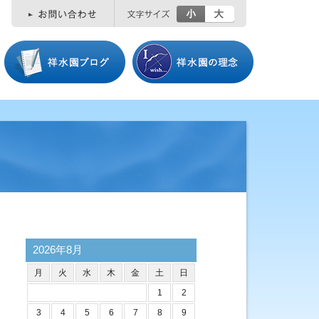
小
大
2026年8月
月
火
水
木
金
土
日
1
2
3
4
5
6
7
8
9