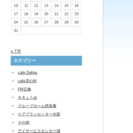
10
11
12
13
14
15
16
17
18
19
20
21
22
23
24
25
26
27
28
29
30
31
« 7月
カテゴリー
cafe Dahlia
cafe澪の街
FM五條
ききょう会
グループホーム慈泉庵
ケアプランセンター水面
その他
デイサービスセンター漣