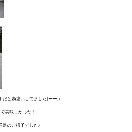
だと勘違いしてました(ーー;)）
ので美味しかった！
満足のご様子でした♪