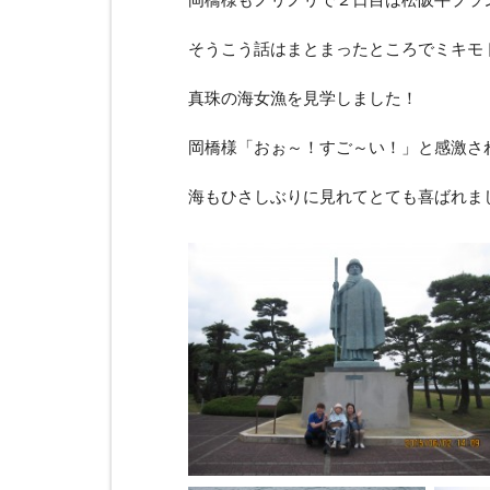
そうこう話はまとまったところでミキモト
真珠の海女漁を見学しました！
岡橋様「おぉ～！すご～い！」と感激さ
海もひさしぶりに見れてとても喜ばれました(