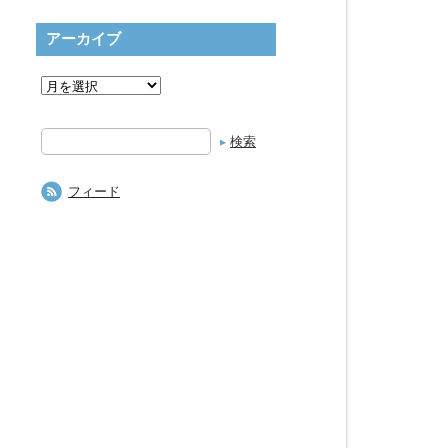
アーカイブ
検
索
フィード