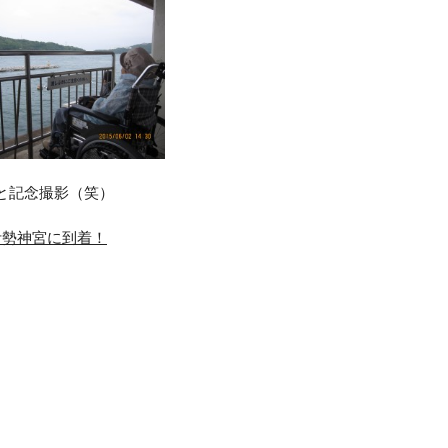
と記念撮影（笑）
伊勢神宮に到着！