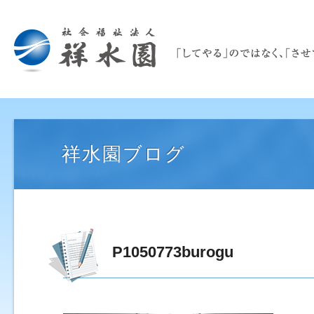
祥水園ブログ
P1050773burogu