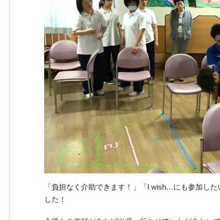
「負担なく介助できます！」「I wish…にも参加
した！