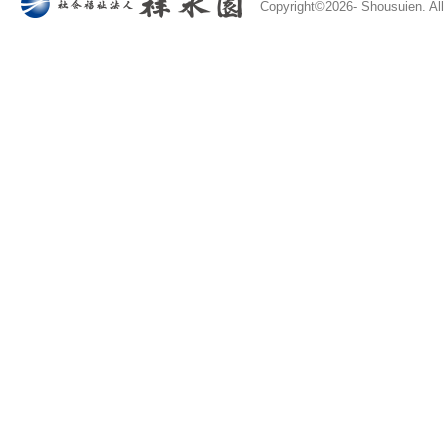
Copyright©
2026- Shousuien. All