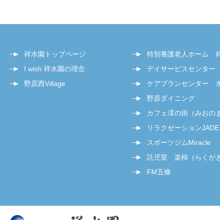
祥水園トップページ
特別養護老人ホーム 
I wish 祥水園の理念
デイサービスセンター
野原西Village
ケアプランセンター 
野原ダイニング
カフェ澪の街（みおの
リラクゼーションJADE
スポーツジムMiracle
託児室 楽柿（らくが
FM五條