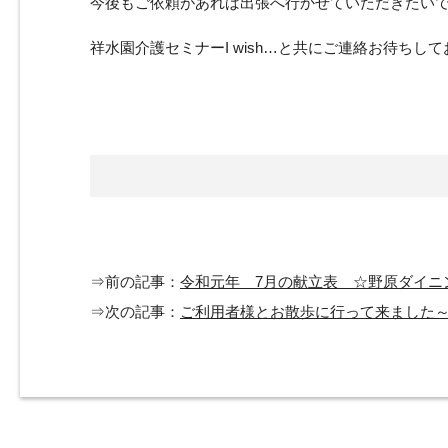
今後もご依頼があれば出張へ行かせていただきたい
祥水園介護セミナーI wish…と共にご連絡お待ちし
⇒前の記事：
令和元年 7月の献立表 ☆野原ダイニ
⇒次の記事：
ご利用者様とお散歩に行って来ました