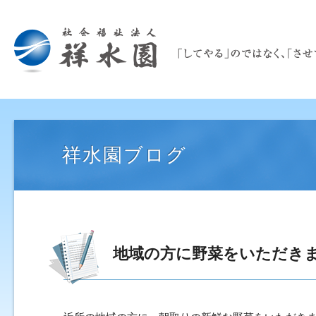
祥水園ブログ
地域の方に野菜をいただき