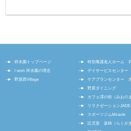
祥水園トップページ
特別養護老人ホーム 
I wish 祥水園の理念
デイサービスセンター
野原西Village
ケアプランセンター 
野原ダイニング
カフェ澪の街（みおの
リラクゼーションJADE
スポーツジムMiracle
託児室 楽柿（らくが