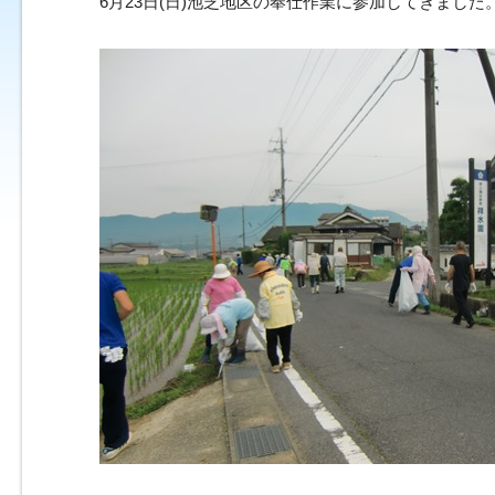
6月23日(日)池芝地区の奉仕作業に参加してきました