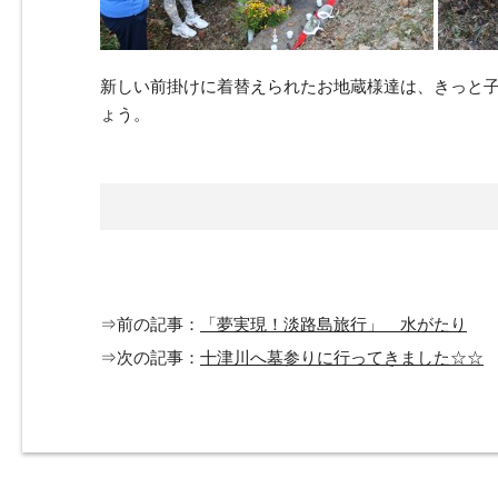
新しい前掛けに着替えられたお地蔵様達は、きっと
ょう。
⇒前の記事：
「夢実現！淡路島旅行」 水がたり
⇒次の記事：
十津川へ墓参りに行ってきました☆☆