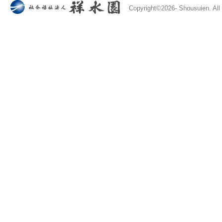
Copyright©
2026- Shousuien. All