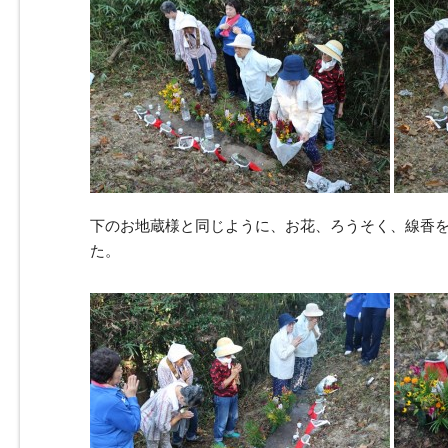
下のお地蔵様と同じように、お花、ろうそく、線香
た。