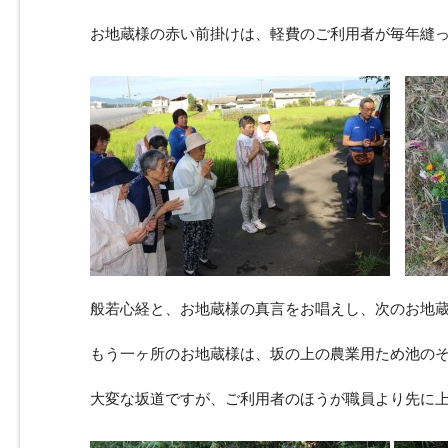
お地蔵様の赤い前掛けは、軽費のご利用者が毎年縫
般若心経と、お地蔵様の真言をお唱えし、次のお地
もう一ヶ所のお地蔵様は、坂の上の農業用ため池の
大変な坂道ですが、ご利用者のほうが職員より先に