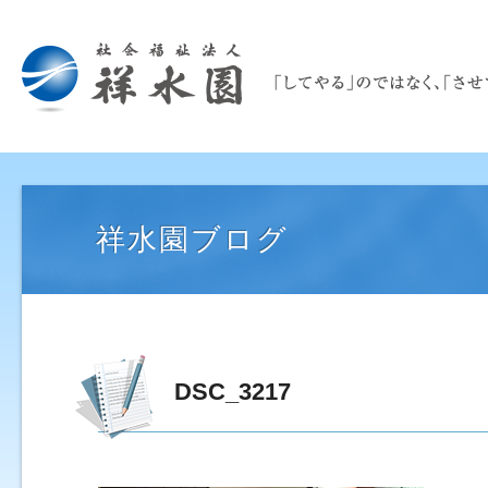
祥水園ブログ
DSC_3217