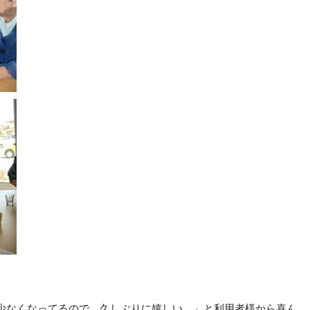
少なくなってるので、久しぶりに嬉しい。」と利用者様から喜ん