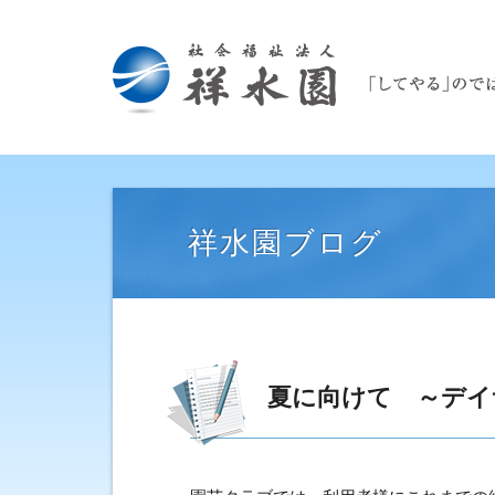
祥水園ブログ
夏に向けて ～デイ