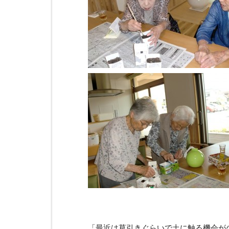
「最近は草引きぐらいで土に触る機会が