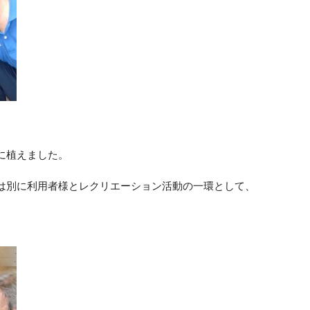
に植えました。
は別に利用者様とレクリエーション活動の一環として、
。