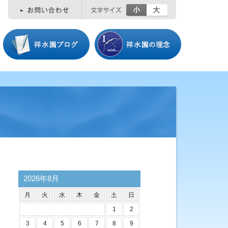
小
大
2026年8月
月
火
水
木
金
土
日
1
2
3
4
5
6
7
8
9