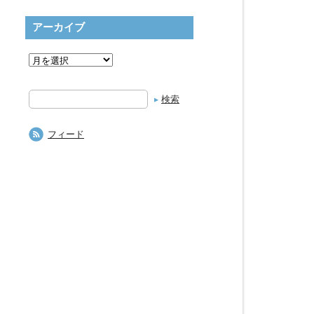
アーカイブ
検
索
フィード