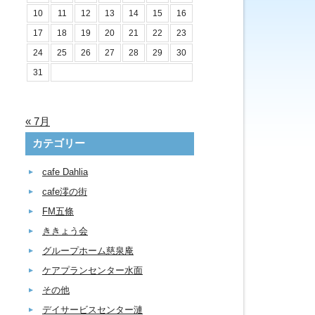
10
11
12
13
14
15
16
17
18
19
20
21
22
23
24
25
26
27
28
29
30
31
« 7月
カテゴリー
cafe Dahlia
cafe澪の街
FM五條
ききょう会
グループホーム慈泉庵
ケアプランセンター水面
その他
デイサービスセンター漣