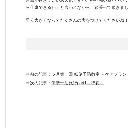
台風が過ぎていいお天気ですが、やや強い風が吹い
ら仕事できるわ」と言われながら、頑張って頂きま
早く大きくなってたくさんの実をつけてくださいね
⇒前の記事：
５月第一回 転倒予防教室 ～ケアプラ
⇒次の記事：
伊勢一泊旅行part1～特養～