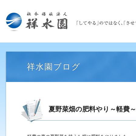
祥水園ブログ
夏野菜畑の肥料やり～軽費